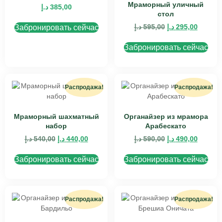
Мраморный уличный
د.إ
385,00
стол
د.إ
595,00
د.إ
295,00
Забронировать сейчас
Забронировать сейчас
Распродажа!
Распродажа!
Мраморный шахматный
Органайзер из мрамора
набор
Арабескато
د.إ
540,00
د.إ
440,00
د.إ
590,00
د.إ
490,00
Забронировать сейчас
Забронировать сейчас
Распродажа!
Распродажа!