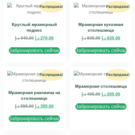
Распродажа!
Распродажа!
Круглый мраморный
Мраморная кухонная
поднос
столешница
د.إ
340,00
د.إ
270,00
د.إ
835,00
د.إ
635,00
Забронировать сейчас
Забронировать сейчас
Распродажа!
Распродажа!
Мраморная столешница
Мраморная раковина на
د.إ
405,00
د.إ
205,00
столешнице
د.إ
555,00
د.إ
355,00
Забронировать сейчас
Забронировать сейчас