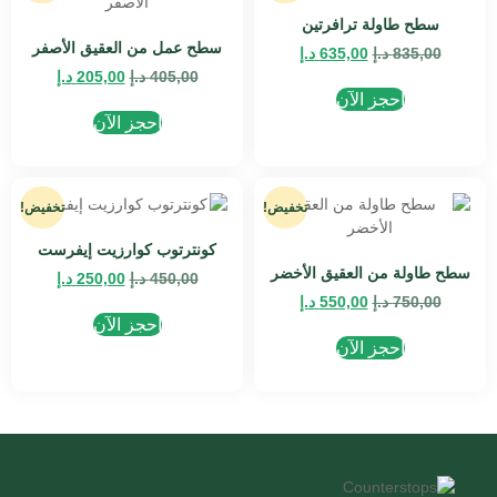
سطح طاولة ترافرتين
سطح عمل من العقيق الأصفر
835,00
د.إ
635,00
د.إ
405,00
د.إ
205,00
د.إ
احجز الآن
احجز الآن
تخفيض!
تخفيض!
كونترتوب كوارزيت إيفرست
سطح طاولة من العقيق الأخضر
450,00
د.إ
250,00
د.إ
750,00
د.إ
550,00
د.إ
احجز الآن
احجز الآن