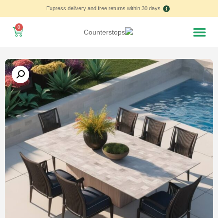
Express delivery and free returns within 30 days
0
Home – العربية