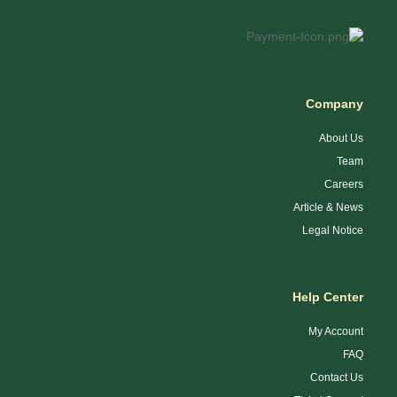
Company
About Us
Team
Careers
Article & News
Legal Notice
Help Center
My Account
FAQ
Contact Us