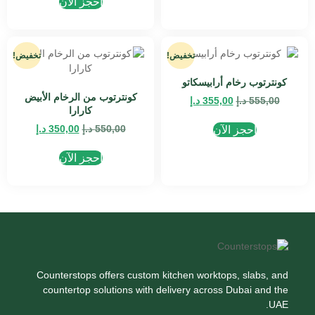
احجز الآن
تخفيض!
تخفيض!
كونترتوب رخام أرابيسكاتو
كونترتوب من الرخام الأبيض
555,00
د.إ
355,00
د.إ
كارارا
550,00
د.إ
350,00
د.إ
احجز الآن
احجز الآن
Counterstops offers custom kitchen worktops, slabs, and
countertop solutions with delivery across Dubai and the
UAE.