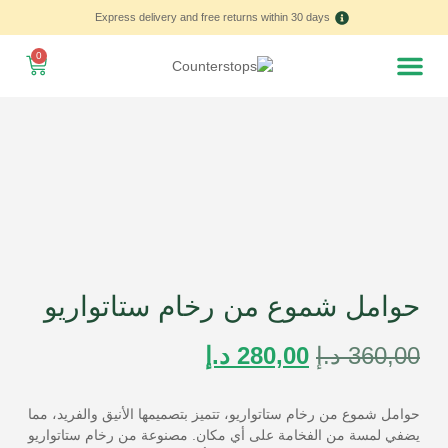
Express delivery and free returns within 30 days
0
Home – العربية
حوامل شموع من رخام ستاتواريو
360,00
د.إ
280,00
د.إ
حوامل شموع من رخام ستاتواريو، تتميز بتصميمها الأنيق والفريد، مما
يضفي لمسة من الفخامة على أي مكان. مصنوعة من رخام ستاتواريو