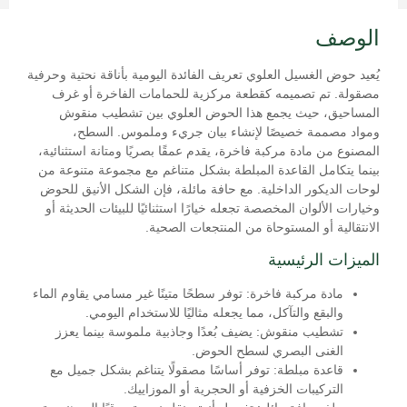
الوصف
يُعيد حوض الغسيل العلوي تعريف الفائدة اليومية بأناقة نحتية وحرفية
مصقولة. تم تصميمه كقطعة مركزية للحمامات الفاخرة أو غرف
المساحيق، حيث يجمع هذا الحوض العلوي بين تشطيب منقوش
ومواد مصممة خصيصًا لإنشاء بيان جريء وملموس. السطح،
المصنوع من مادة مركبة فاخرة، يقدم عمقًا بصريًا ومتانة استثنائية،
بينما يتكامل القاعدة المبلطة بشكل متناغم مع مجموعة متنوعة من
لوحات الديكور الداخلية. مع حافة مائلة، فإن الشكل الأنيق للحوض
وخيارات الألوان المخصصة تجعله خيارًا استثنائيًا للبيئات الحديثة أو
الانتقالية أو المستوحاة من المنتجعات الصحية.
الميزات الرئيسية
مادة مركبة فاخرة:
توفر سطحًا متينًا غير مسامي يقاوم الماء
والبقع والتآكل، مما يجعله مثاليًا للاستخدام اليومي.
تشطيب منقوش:
يضيف بُعدًا وجاذبية ملموسة بينما يعزز
الغنى البصري لسطح الحوض.
قاعدة مبلطة:
توفر أساسًا مصقولًا يتناغم بشكل جميل مع
التركيبات الخزفية أو الحجرية أو الموزاييك.