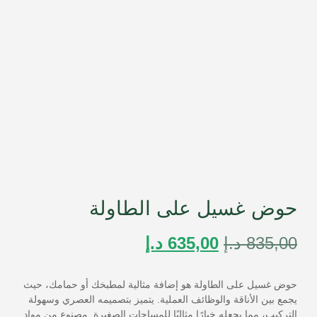
حوض غسيل على الطاولة
835,00
د.إ
635,00
د.إ
حوض غسيل على الطاولة هو إضافة مثالية لمطبخك أو حمامك، حيث
يجمع بين الأناقة والوظائف العملية. يتميز بتصميمه العصري وسهولة
التركيب، مما يجعله خيارًا مثاليًا للمساحات الصغيرة. مصنوع من مواد