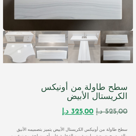
سطح طاولة من أونيكس
الكريستال الأبيض
525,00
د.إ
325,00
د.إ
سطح طاولة من أونيكس الكريستال الأبيض يتميز بتصميمه الأنيق
والفريد، حيث يضفي لمسة من الفخامة على أي مساحة. مصنوع من