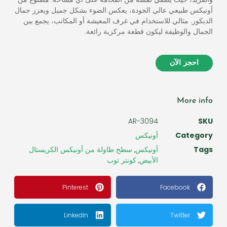
أونيكس طبيعي عالي الجودة، يعكس الضوء بشكل جميل ويعزز جمال
الديكور. مثالي للاستخدام في غرف المعيشة أو المكاتب، يجمع بين
الجمال والوظيفة ليكون قطعة مركزية رائعة.
احجز الآن
More info
AR-3094
SKU
Category
أونيكس
Tags
أونيكس
,
سطح طاولة من أونيكس الكريستال
الأبيض
,
كونتر توب
Pinterest
Facebook
LinkedIn
Twitter