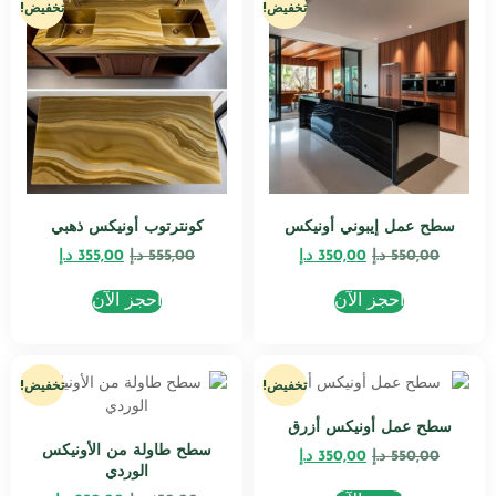
تخفيض!
تخفيض!
سطح عمل إيبوني أونيكس
كونترتوب أونيكس ذهبي
550,00
د.إ
350,00
د.إ
555,00
د.إ
355,00
د.إ
احجز الآن
احجز الآن
تخفيض!
تخفيض!
سطح عمل أونيكس أزرق
سطح طاولة من الأونيكس
550,00
د.إ
350,00
د.إ
الوردي