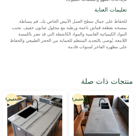
تعليمات العناية
للحفاظ على جمال سطح العمل الأبيض الخاص بك، قم ببساطة
بمسحه بقطعة قماش ناعمة ورطبة مع محلول صابون خفيف. تجنب
المواد الكيميائية القاسية والمواد الكاشطة التي قد تضر باللمسة
اللامعة. يُوصى بالتجديد المنتظم للحماية من الحجر الطبيعي والحفاظ
على مظهره الفاخر لسنوات قادمة.
منتجات ذات صلة
تخفيض!
تخفيض!