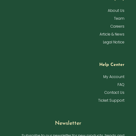
About Us
Team
Careers
Article & News
Legal Notice
Help Center
My Account
FAQ
Contact Us
Ticket Support
Newsletter
Subscribe to our newsletter for new products, trends and