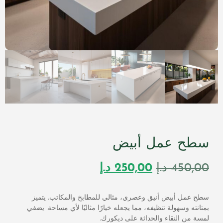
سطح عمل أبيض
450,00
د.إ
250,00
د.إ
سطح عمل أبيض أنيق وعصري، مثالي للمطابخ والمكاتب. يتميز
بمتانته وسهولة تنظيفه، مما يجعله خيارًا مثاليًا لأي مساحة. يضفي
لمسة من النقاء والحداثة على ديكورك.