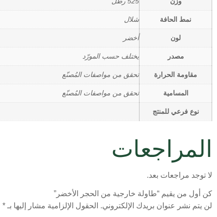
وزن
525 رطل
نمط الحافة
شلال
لون
أخضر
مصدر
يختلف حسب المورّد
مقاومة الحرارة
تحقق من مواصفات المُصنّع
المسامية
تحقق من مواصفات المُصنّع
نوع فرعي للمنتج
المراجعات
لا توجد مراجعات بعد.
كن أول من يقيم “طاولة خارجية من الحجر الأخضر”
لن يتم نشر عنوان بريدك الإلكتروني.
الحقول الإلزامية مشار إليها بـ
*