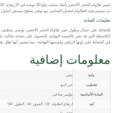
تم تصميم هذه الطاولة لتحمل العناصر مع توفير سطح مستقر لتناول 
تعليمات العناية
للحفاظ على جمال وطول عمر طاولة الحجر الأخضر، يُوصى بتنظيف السط
الكاشطة التي قد تضر باللمسة النهائية. للحصول على حماية مثالية، 
في الحفاظ على لونها الزاهي ولمستها النهائية، مما يضمن أنها تظل 
معلومات إضافية
مادة
حجر
تشطيب
غير لامع
المادة الأساسية
بوليمر صناعي
بُعد
ارتفاع الطاولة: 28"، العمق: 40"، الطول: 84"