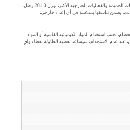
تتميز طاولة الحجر الأخضر بأبعاد سخية تبلغ 30 بوصة في الارتفاع، 30 بوصة في العمق، و60 بوصة في الطول، مما يجعلها خيارًا مثاليًا للتجمعات الحميمة والفعاليات الخارجية الأكبر. بوزن 281.3 رطل،
مما يضمن تناسقها بسلاسة في أي إعداد خارجي.
 تجنب استخدام المواد الكيميائية القاسية أو المواد
. عند عدم الاستخدام، سيساعد تغطية الطاولة بغطاء واقٍ