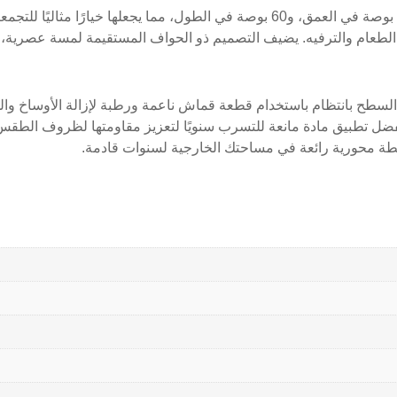
الطعام والترفيه. يضيف التصميم ذو الحواف المستقيمة لمسة عصرية، 
ح بانتظام باستخدام قطعة قماش ناعمة ورطبة لإزالة الأوساخ والحطام.
يُفضل تطبيق مادة مانعة للتسرب سنويًا لتعزيز مقاومتها لظروف الطقس
نقطة محورية رائعة في مساحتك الخارجية لسنوات قادمة.