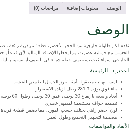
الوصف
معلومات إضافية
مراجعات (0)
الوصف
نقدم لكم طاولة خارجية من الحجر الأخضر، قطعة مركزية رائعة مصممة 
للخشب مع جمالية عصرية، مما يجعلها الإضافة المثالية لأي فناء أو ح
الخارجي. سواء كنت تستضيف حفلة شواء في الصيف أو تستمتع بليلة هادئة
المميزات الرئيسية
لمسة نهائية مصقولة أنيقة تبرز الجمال الطبيعي للخشب.
بناء قوي بوزن 281.3 رطل لزيادة الاستقرار.
أبعاد واسعة بارتفاع 30 بوصة، عمق 30 بوصة، وطول 60 بوصة، تستوعب ما يصل إلى ستة أشخاص بشكل مريح.
تصميم حواف مستقيمة لمظهر عصري.
لون أخضر زاهي يختلف حسب المورد، مما يضمن قطعة فريدة ل
مصممة لتسهيل التجميع وطول العمر.
الأبعاد والمواصفات