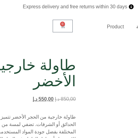
Express delivery and free returns within 30 days
0
Product
طاولة خارجي
الأخضر
850,00
د.إ
550,00
د.إ
طاولة خارجية من الحجر الأخضر تتميز بت
الحدائق أو الشرفات. تضفي لمسة من ا
المختلفة بفضل جودة المواد المستخدمة. س