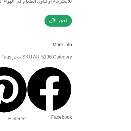
للاسترخاء أو تناول الطعام في الهواء ا
احجز الآن
More info
Category
AR-5196
SKU
حجر
Tags
ح
Facebook
Pinterest