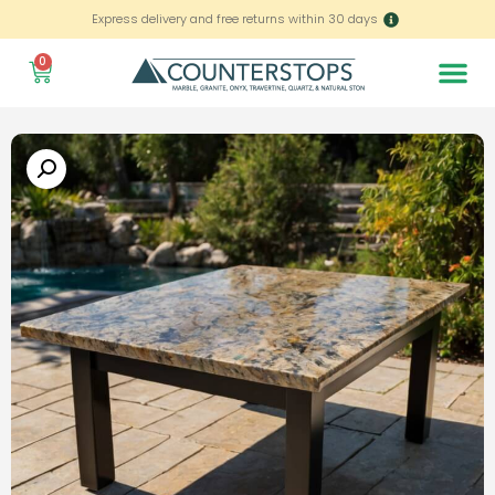
Express delivery and free returns within 30 days
0
Home – العربية