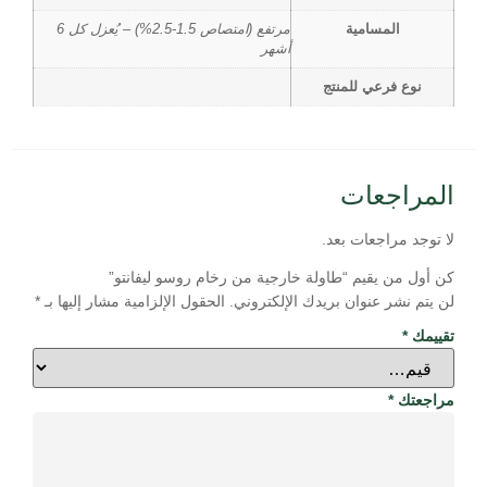
المسامية
مرتفع (امتصاص 1.5-2.5%) – يُعزل كل 6
أشهر
نوع فرعي للمنتج
المراجعات
لا توجد مراجعات بعد.
كن أول من يقيم “طاولة خارجية من رخام روسو ليفانتو”
لن يتم نشر عنوان بريدك الإلكتروني.
الحقول الإلزامية مشار إليها بـ
*
تقييمك
*
مراجعتك
*