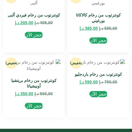
كونترتوب من رخام كالاكاتا
كونترتوب من رخام فيردي ألبى
بورغيني
405,00
د.إ
205,00
د.إ
585,00
د.إ
385,00
د.إ
احجز الآن
احجز الآن
تخفيض!
تخفيض!
كونترتوب من رخام باردجليو
كونترتوب من رخام بريتشيا
750,00
د.إ
550,00
د.إ
أونيشياتا
550,00
د.إ
350,00
د.إ
احجز الآن
احجز الآن