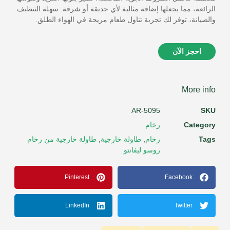
الرائعة، مما يجعلها إضافة مثالية لأي حديقة أو شرفة. سهلة التنظيف
والصيانة، توفر لك تجربة تناول طعام مريحة في الهواء الطلق.
احجز الآن
More info
AR-5095
SKU
Category
رخام
Tags
رخام
,
طاولة خارجية
,
طاولة خارجية من رخام
روسو ليفانتو
Pinterest
Facebook
LinkedIn
Twitter