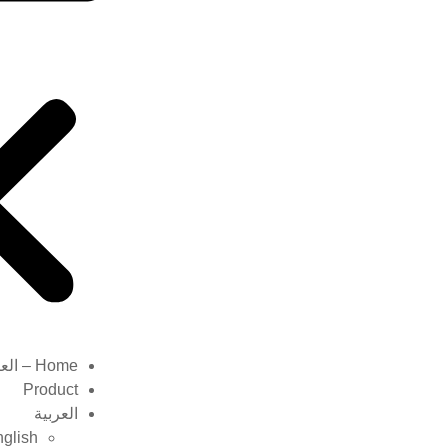
Home – العربية
Product
العربية
glish