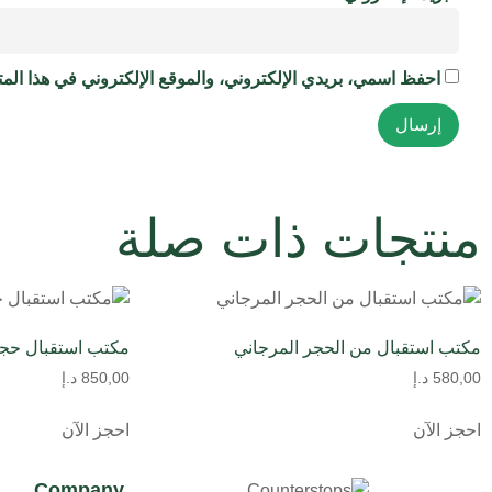
احفظ اسمي، بريدي الإلكتروني، والموقع الإلكتروني في هذا المت
منتجات ذات صلة
مكتب استقبال من الحجر المرجاني
مكتب استقبال حج
580,00
د.إ
850,00
د.إ
احجز الآن
احجز الآن
Company