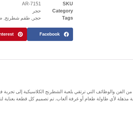
AR-7151
SKU
Category
حجر
Tags
حجر
,
طقم شطرنج
,
طق
nterest
Facebook
ن الفن والوظائف التي ترتقي بلعبة الشطرنج الكلاسيكية إلى تجربة فا
 مذهلة لأي طاولة طعام أو غرفة ألعاب. تم تصميم كل قطعة بعناية لت