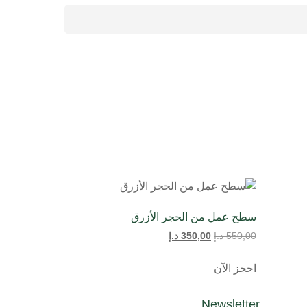
سطح عمل من الحجر الأزرق
550,00
د.إ
350,00
د.إ
احجز الآن
Newsletter