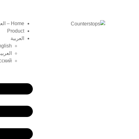
Home – العربية
Product
العربية
glish
العربية
сский