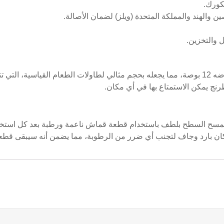
كورك.
 والهند والمملكة المتحدة (ويلز) لضمان الأصالة.
نج يمكن الاستمتاع بها في أي مكان.
ح السطح بلطف باستخدام قطعة قماش ناعمة ورطبة بعد كل استخدام. تج
كان بارد وجاف لتجنب أي ضرر من الرطوبة، مما يضمن أنه سيبقى قطع