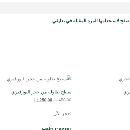
صفح لاستخدامها المرة المقبلة في تعليقي.
ري
سطح طاولة من حجر البورفيري
450,00
د.إ
250,00
د.إ
احجز الآن
Help Center