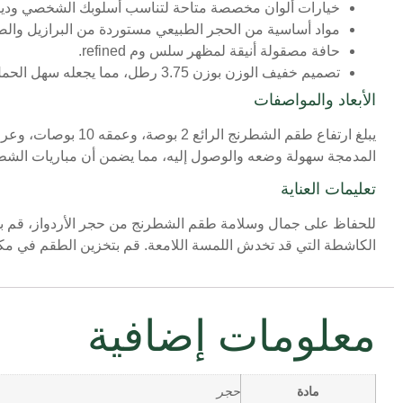
خيارات ألوان مخصصة متاحة لتناسب أسلوبك الشخصي ودي
مواد أساسية من الحجر الطبيعي مستوردة من البرازيل والصين
حافة مصقولة أنيقة لمظهر سلس وم refined.
تصميم خفيف الوزن بوزن 3.75 رطل، مما يجعله سهل الحمل والتخزين.
الأبعاد والمواصفات
المدمجة سهولة وضعه والوصول إليه، مما يضمن أن مباريات الشطر
تعليمات العناية
للحفاظ على جمال وسلامة طقم الشطرنج من حجر الأردواز، قم بمس
الكاشطة التي قد تخدش اللمسة اللامعة. قم بتخزين الطقم في م
معلومات إضافية
مادة
حجر