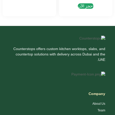
احجز الآن
Counterstops offers custom kitchen worktops, slabs, and
countertop solutions with delivery across Dubai and the
UAE.
Company
About Us
Team