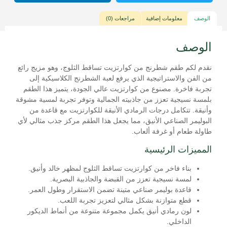
الوصف
معلومات إضافية
مراجعات (0)
الوصف
نقدم لكم طقم شطرنج من كوارتزيت تساقط الثلوج، وهو مزيج رائع
من الفن والاستراتيجية الذي يرفع لعبة الشطرنج الكلاسيكية إلى
تجربة فاخرة. مصنوع من كوارتزيت عالي الجودة، يتميز هذا الطقم
بلمسة نسيجية تعزز من جاذبيته الجمالية وتوفر تجربة لمسية مشوقة
وأنيقة. تتكامل درجات الرمادي الأنيقة للكوارتزيت مع قاعدة من
البوليمر الصناعي الأنيق، مما يجعل هذا الطقم مركز جذب مثالي لأي
طاولة طعام أو غرفة ألعاب.
المميزات الرئيسية
بناء فاخر من كوارتزيت تساقط الثلوج لمظهر خالد وأنيق.
لمسة نسيجية تعزز من القبضة والجاذبية البصرية.
قاعدة بوليمر صناعي متينة تضمن الاستقرار وطول العمر.
قطع متوازنة بشكل مثالي لتعزيز تجربة اللعب.
لون رمادي أنيق يكمل مجموعة متنوعة من أنماط الديكور
الداخلي.