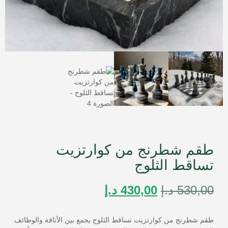
طقم شطرنج من كوارتزيت
تساقط الثلوج
530,00
د.إ
430,00
د.إ
طقم شطرنج من كوارتزيت تساقط الثلوج يجمع بين الأناقة والوظائف