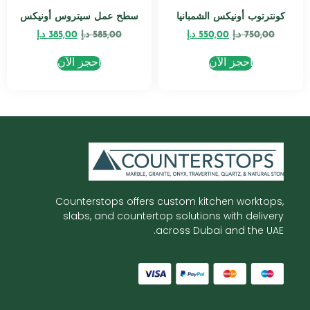
كونترتوب أونيكس الشمبانيا
سطح عمل سيتروس أونيكس
750,00
د.إ
550,00
د.إ
585,00
د.إ
385,00
د.إ
احجز الآن
احجز الآن
Counterstops offers custom kitchen worktops,
slabs, and countertop solutions with delivery
across Dubai and the UAE.