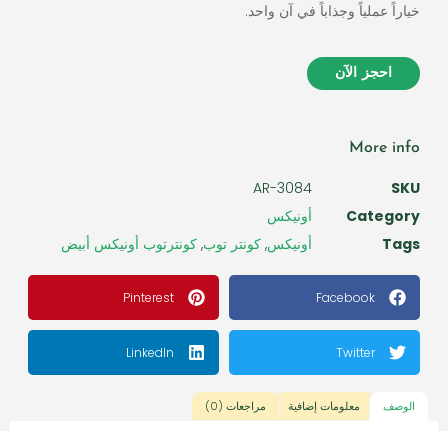
خياراً عملياً وجذاباً في آن واحد.
احجز الآن
More info
AR-3084
SKU
Category
أونيكس
Tags
أونيكس
,
كونتر توب
,
كونترتوب أونيكس أبيض
Pinterest
Facebook
LinkedIn
Twitter
الوصف
معلومات إضافية
مراجعات (0)