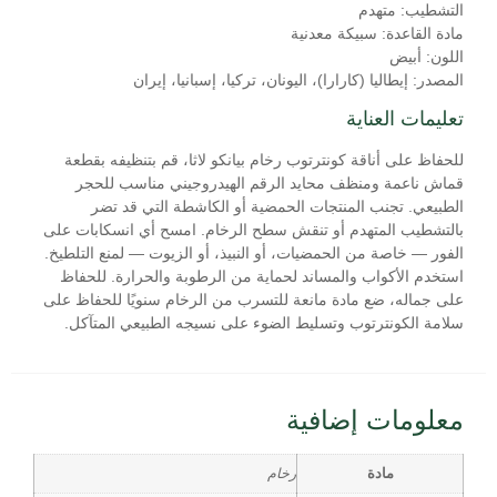
التشطيب: متهدم
مادة القاعدة: سبيكة معدنية
اللون: أبيض
المصدر: إيطاليا (كارارا)، اليونان، تركيا، إسبانيا، إيران
تعليمات العناية
للحفاظ على أناقة كونترتوب رخام بيانكو لاثا، قم بتنظيفه بقطعة
قماش ناعمة ومنظف محايد الرقم الهيدروجيني مناسب للحجر
الطبيعي. تجنب المنتجات الحمضية أو الكاشطة التي قد تضر
بالتشطيب المتهدم أو تنقش سطح الرخام. امسح أي انسكابات على
الفور — خاصة من الحمضيات، أو النبيذ، أو الزيوت — لمنع التلطيخ.
استخدم الأكواب والمساند لحماية من الرطوبة والحرارة. للحفاظ
على جماله، ضع مادة مانعة للتسرب من الرخام سنويًا للحفاظ على
سلامة الكونترتوب وتسليط الضوء على نسيجه الطبيعي المتآكل.
معلومات إضافية
مادة
رخام