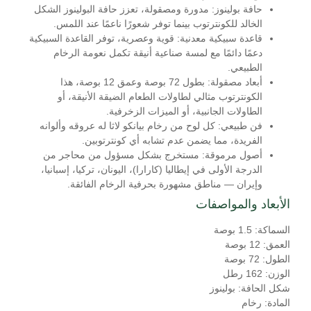
حافة بولينوز:
مدورة ومصقولة، تعزز حافة البولينوز الشكل
الخالد للكونترتوب بينما توفر شعورًا ناعمًا عند اللمس.
قاعدة سبيكية معدنية:
قوية وعصرية، توفر القاعدة السبيكية
دعمًا دائمًا مع لمسة صناعية أنيقة تكمل نعومة الرخام
الطبيعي.
أبعاد مصقولة:
بطول 72 بوصة وعمق 12 بوصة، هذا
الكونترتوب مثالي لطاولات الطعام الضيقة الأنيقة، أو
الطاولات الجانبية، أو الميزات الزخرفية.
فن طبيعي:
كل لوح من رخام بيانكو لاثا له عروقه وألوانه
الفريدة، مما يضمن عدم تشابه أي كونترتوبين.
أصول مرموقة:
مستخرج بشكل مسؤول من محاجر من
الدرجة الأولى في إيطاليا (كارارا)، اليونان، تركيا، إسبانيا،
وإيران — مناطق مشهورة بحرفية الرخام الفائقة.
الأبعاد والمواصفات
السماكة: 1.5 بوصة
العمق: 12 بوصة
الطول: 72 بوصة
الوزن: 162 رطل
شكل الحافة: بولينوز
المادة: رخام