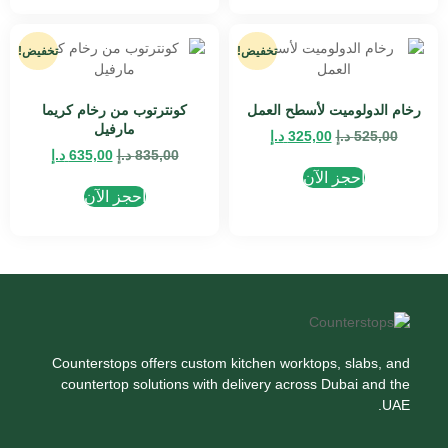
تخفيض!
تخفيض!
رخام الدولوميت لأسطح العمل
كونترتوب من رخام كريما
مارفيل
525,00
د.إ
325,00
د.إ
835,00
د.إ
635,00
د.إ
احجز الآن
احجز الآن
Counterstops offers custom kitchen worktops, slabs, and
countertop solutions with delivery across Dubai and the
UAE.