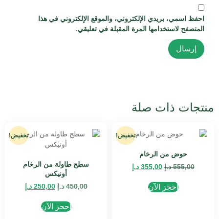
احفظ اسمي، بريدي الإلكتروني، والموقع الإلكتروني في هذا
المتصفح لاستخدامها المرة المقبلة في تعليقي.
منتجات ذات صلة
تخفيض!
تخفيض!
حوض من الرخام
سطح طاولة من الرخام
555,00
د.إ
355,00
د.إ
أونيكس
450,00
د.إ
250,00
د.إ
احجز الآن
احجز الآن