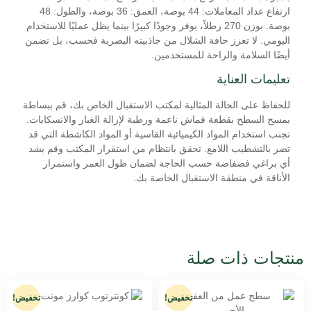
ارتفاع عداد المعاملات: 44 بوصة، العمق: 36 بوصة، والطول: 48
بوصة. بوزن 270 رطلاً، يوفر وجودًا كبيرًا بينما يظل عمليًا للاستخدام
اليومي. لا تعزز حافة الشلال من جاذبيته البصرية فحسب، بل تضمن
أيضًا السلامة والراحة للمستخدمين.
تعليمات العناية
للحفاظ على الحالة المثالية لمكتب الاستقبال الخاص بك، قم ببساطة
بمسح السطح بقطعة قماش ناعمة ورطبة لإزالة الغبار والانسكابات.
تجنب استخدام المواد الكيميائية القاسية أو المواد الكاشطة التي قد
تضر بالتشطيب اللامع. تحقق بانتظام من استقرار المكتب وقم بشد
أي براغي فضفاضة حسب الحاجة لضمان طول العمر واستمرار
الأناقة في منطقة الاستقبال الخاصة بك.
منتجات ذات صلة
تخفيض!
تخفيض!