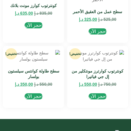
كونترتوب كوارز مونت بلانك
سطح عمل من العقيق الأحمر
835,00
د.إ
635,00
د.إ
525,00
د.إ
325,00
د.إ
احجز الآن
احجز الآن
تخفيض!
تخفيض!
كونترتوب كوارترز مونتكلير من
سطح طاولة كوانتس سيلستون
إل جي فياتيرا
بولسار
750,00
د.إ
550,00
د.إ
550,00
د.إ
350,00
د.إ
احجز الآن
احجز الآن