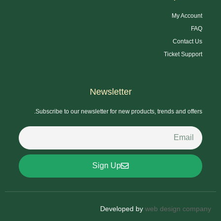
My Account
FAQ
Contact Us
Ticket Support
Newsletter
Subscribe to our newsletter for new products, trends and offers.
Sign Up
Developed by
web design company