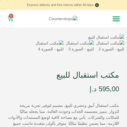
Express delivery and free returns within 30 days
0
Home – العربية
مكتب استقبال للبيع
595,00
د.إ
مكتب استقبال أنيق وعصري للبيع، مصمم لتوفير تجربة مريحة
للزوار. يتميز بتصميمه الجذاب وجودته العالية، مما يجعله مثاليًا
للمكاتب والشركات. يأتي مع مساحة كافية لوضع المستندات والأدوات
اللازمة، مما يضمن تنظيمًا مثاليًا. متوفر بألوان متعددة تناسب جميع