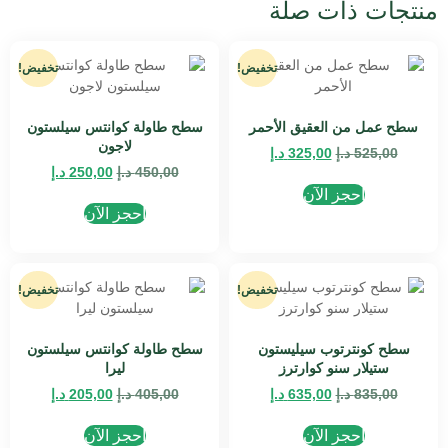
منتجات ذات صلة
تخفيض!
تخفيض!
سطح عمل من العقيق الأحمر
سطح طاولة كوانتس سيلستون
لاجون
525,00
د.إ
325,00
د.إ
450,00
د.إ
250,00
د.إ
احجز الآن
احجز الآن
تخفيض!
تخفيض!
سطح كونترتوب سيليستون
سطح طاولة كوانتس سيلستون
ستيلار سنو كوارترز
ليرا
835,00
د.إ
635,00
د.إ
405,00
د.إ
205,00
د.إ
احجز الآن
احجز الآن