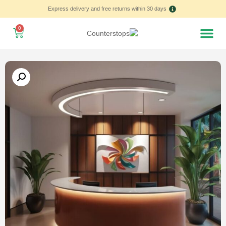
Express delivery and free returns within 30 days
0
Home – العربية