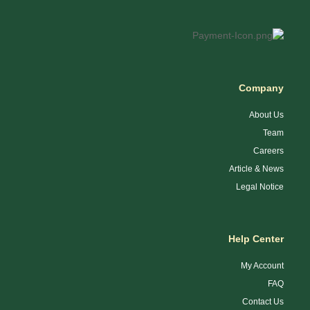
Company
About Us
Team
Careers
Article & News
Legal Notice
Help Center
My Account
FAQ
Contact Us