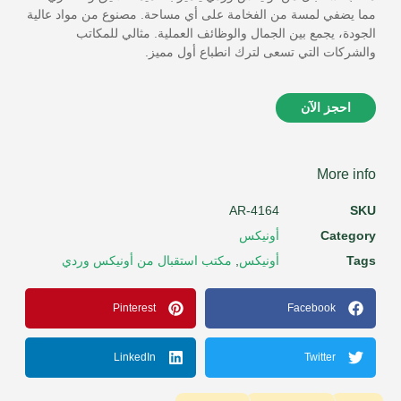
مما يضفي لمسة من الفخامة على أي مساحة. مصنوع من مواد عالية
الجودة، يجمع بين الجمال والوظائف العملية. مثالي للمكاتب
والشركات التي تسعى لترك انطباع أول مميز.
احجز الآن
More info
AR-4164
SKU
Category
أونيكس
Tags
أونيكس
,
مكتب استقبال من أونيكس وردي
Pinterest
Facebook
LinkedIn
Twitter