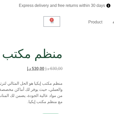
Express delivery and free returns within 30 days
0
Product
منظم مكتب إي
630,00
د.إ
530,00
د.إ
منظم مكتب إيكيا هو الحل المثالي لتر
والعملي، حيث يوفر لك أماكن مخصصة لل
من مواد عالية الجودة، يضمن لك المتانة
مع منظم مكتب إيكيا.