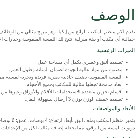
الوصف
نقدم لكم منظم المكتب الرائع من إيكيا، وهو مزيج مثالي من الوظائ
جمالية أي مكتب أو بيئة منزلية. تتيح لك اللمسة الملموسة وخيارات
الميزات الرئيسية
تصميم أنيق وعصري يكمل أي مساحة عمل.
مصنوع من مواد عالية الجودة لضمان المتانة وطول العمر.
اللمسة الملموسة تضيف جاذبية بصرية فريدة وتجربة لمسية مم
أبعاد مدمجة تجعلها مثالية للمكاتب بجميع الأحجام.
أقسام تخزين متعددة الاستخدامات للأقلام والأوراق وغيرها من
تصميم خفيف الوزن بوزن 3 أرطال لسهولة النقل.
الأبعاد والمواصفات
دوبونت لمسة من الرقي، مما يجعله إضافة مثالية لكل من الإعدادات المعاصرة والتقليدية. يضمن وزن ا