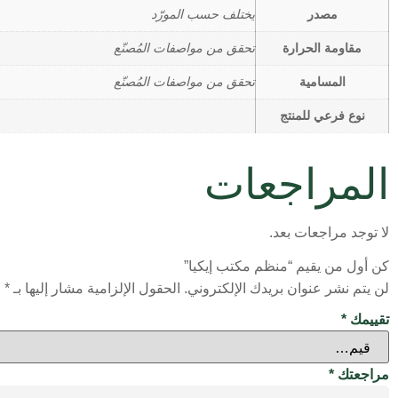
مصدر
يختلف حسب المورّد
مقاومة الحرارة
تحقق من مواصفات المُصنّع
المسامية
تحقق من مواصفات المُصنّع
نوع فرعي للمنتج
المراجعات
لا توجد مراجعات بعد.
كن أول من يقيم “منظم مكتب إيكيا”
لن يتم نشر عنوان بريدك الإلكتروني.
الحقول الإلزامية مشار إليها بـ
*
تقييمك
*
مراجعتك
*