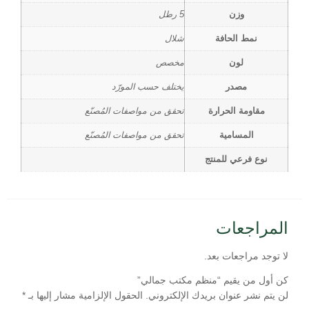
وزن
5 رطل
نمط الحافة
شلال
لون
مخصص
مصدر
يختلف حسب المورّد
مقاومة الحرارة
تحقق من مواصفات المُصنّع
المسامية
تحقق من مواصفات المُصنّع
نوع فرعي للمنتج
المراجعات
لا توجد مراجعات بعد.
كن أول من يقيم “منظم مكتب جمالي”
لن يتم نشر عنوان بريدك الإلكتروني.
الحقول الإلزامية مشار إليها بـ
*