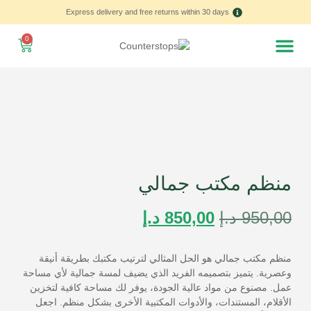
Express delivery and free returns within 30 days
0
Home – العربية
منظم مكتب جمالي
950,00
د.إ
850,00
د.إ
منظم مكتب جمالي هو الحل المثالي لترتيب مكتبك بطريقة أنيقة
وعصرية. يتميز بتصميمه الفريد الذي يضيف لمسة جمالية لأي مساحة
عمل. مصنوع من مواد عالية الجودة، يوفر لك مساحة كافية لتخزين
الأقلام، المستندات، والأدوات المكتبية الأخرى بشكل منظم. اجعل