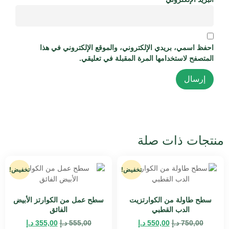
احفظ اسمي، بريدي الإلكتروني، والموقع الإلكتروني في هذا
المتصفح لاستخدامها المرة المقبلة في تعليقي.
منتجات ذات صلة
تخفيض!
تخفيض!
سطح طاولة من الكوارتزيت
سطح عمل من الكوارتز الأبيض
الدب القطبي
الفائق
750,00
د.إ
550,00
د.إ
555,00
د.إ
355,00
د.إ