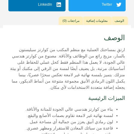
LinkedIn
Twitter
الوصف
معلومات إضافية
مراجعات (0)
الوصف
ارتقِ بمساحتك العملية مع منظم المكتب من كوارتز سيليستون
بالسار، مزيج رائع من الوظائف والأناقة. مصنوع من كوارتز هندسي
عالي الجودة، لا يعمل هذا المنظم فقط كحل عملي للحفاظ على
أساسياتك مرتبة، بل يضيف أيضًا لمسة من الرقي إلى مكتبك أو بيئة
منزلك. يتميز بلمسة نهائية غير لامعة تعكس سحرًا عصريًا، بينما
يكمل اللون الرمادي الأنيق مجموعة متنوعة من أنماط الديكور، مما
يجعله إضافة متعددة الاستخدامات لأي مكان.
الميزات الرئيسية
بناء من كوارتز هندسي عالي الجودة للمتانة والأناقة.
لمسة نهائية غير لامعة تقاوم بصمات الأصابع والبقع.
لون رمادي أنيق يعزز من جمالية أي مساحة عمل.
قاعدة من سبائك المعادن للاستقرار ومظهر عصري.