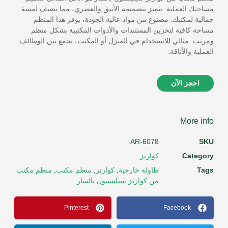
مساحتك العملية. يتميز بتصميمه الأنيق والعصري، مما يضيف لمسة
جمالية لمكتبك. مصنوع من مواد عالية الجودة، يوفر هذا المنظم
مساحة كافية لتخزين المستندات والأدوات المكتبية بشكل منظم
ومرتب. مثالي للاستخدام في المنزل أو المكتب، يجمع بين الوظائف
العملية والأناقة.
احجز الآن
More info
AR-6078
SKU
Category
كوارتز
Tags
طاولة خارجية
,
كوارتز
,
منظم مكتب
,
منظم مكتب
من كوارتز سيليستون بالسار
Pinterest
Facebook