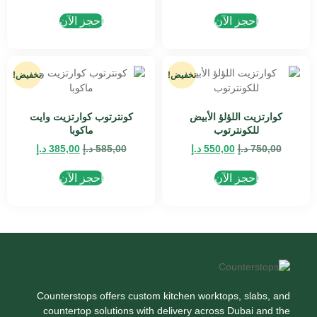
احجز الآن
احجز الآن
تخفيض!
تخفيض!
كوارتزيت اللؤلؤ الأبيض
كونترتوب كوارتزيت وايت
للكونترتوب
ماكوبا
750,00
د.إ
550,00
د.إ
585,00
د.إ
385,00
د.إ
احجز الآن
احجز الآن
Counterstops offers custom kitchen worktops, slabs, and
countertop solutions with delivery across Dubai and the