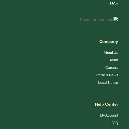
UAE.
Company
About Us
Team
Careers
Article & News
Legal Notice
Help Center
My Account
FAQ