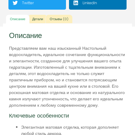
Twitter
LinkedIn
Описание
Детали
Отзывы (0)
Описание
Представляем вам наш изысканный Настольный
водоохладитель, идеальное сочетание функциональности
и элегантности, созданное для улучшения вашего опыта
гидратации. Изготовленный с тщательным вниманием к
деталям, этот водоохладитель не только служит
практичным прибором, но и становится потрясающим
центром внимания на вашей кухне или в столовой. Его
роскошная матовая отделка и основание из натурального
камня излучают утонченность, что делает его идеальным
дополнением к любому современному дому.
Ключевые особенности
Элегантная матовая отделка, которая дополняет
любой стиль декора.