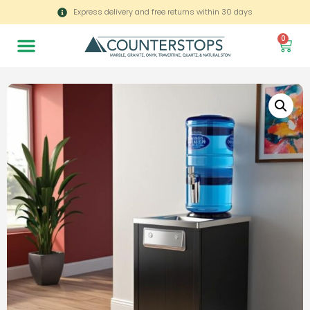
Express delivery and free returns within 30 days
0