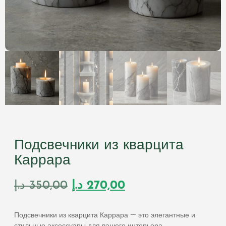
Подсвечники из кварцита
Каррара
د.إ
350,00
د.إ
270,00
Подсвечники из кварцита Каррара — это элегантные и
стильные аксессуары для вашего интерьера.