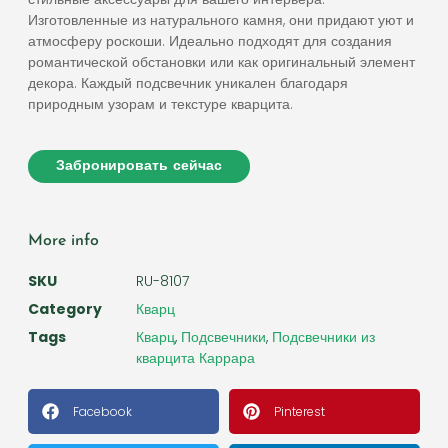
Изготовленные из натурального камня, они придают уют и
атмосферу роскоши. Идеально подходят для создания
романтической обстановки или как оригинальный элемент
декора. Каждый подсвечник уникален благодаря
природным узорам и текстуре кварцита.
Забронировать сейчас
More info
SKU
RU-8107
Category
Кварц
Tags
Кварц
,
Подсвечники
,
Подсвечники из
кварцита Каррара
Facebook
Pinterest