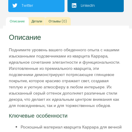
Twitter
LinkedIn
Описание
Детали
Отзывы (0)
Описание
Поднимите уровень вашего обеденного опыта с нашими
изысканными подсвечниками из кварцита Каррара,
идеальное сочетание элегантности и функциональности.
Изготовленные из премиального кварцита, эти
подсвечники демонстрируют потрясающее глянцевое
покрытие, которое красиво отражает свет, создавая
теплую и уютную атмосферу в любом интерьере. Их
изысканный серый оттенок дополняет различные стили
декора, что делает их идеальным центром внимания как
для повседневных, так и для торжественных обедов.
Ключевые особенности
Роскошный материал кварцита Каррара для вечной