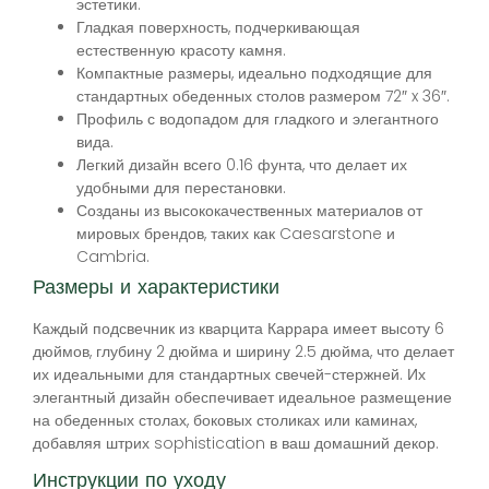
эстетики.
Гладкая поверхность, подчеркивающая
естественную красоту камня.
Компактные размеры, идеально подходящие для
стандартных обеденных столов размером 72″ x 36″.
Профиль с водопадом для гладкого и элегантного
вида.
Легкий дизайн всего 0.16 фунта, что делает их
удобными для перестановки.
Созданы из высококачественных материалов от
мировых брендов, таких как Caesarstone и
Cambria.
Размеры и характеристики
Каждый подсвечник из кварцита Каррара имеет высоту 6
дюймов, глубину 2 дюйма и ширину 2.5 дюйма, что делает
их идеальными для стандартных свечей-стержней. Их
элегантный дизайн обеспечивает идеальное размещение
на обеденных столах, боковых столиках или каминах,
добавляя штрих sophistication в ваш домашний декор.
Инструкции по уходу