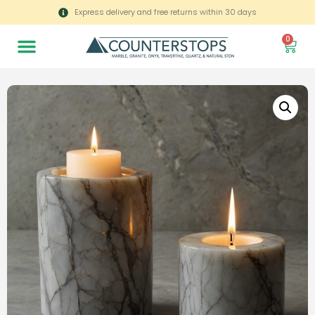
Express delivery and free returns within 30 days
0