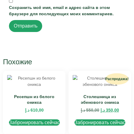
Сохранить моё имя, email и адрес сайта в этом
браузере для последующих моих комментариев.
Похожие
Распродажа!
Ресепшн из белого
Столешница из
оникса
эбенового оникса
د.إ
610,00
د.إ
550,00
د.إ
350,00
Забронировать сейчас
Забронировать сейчас