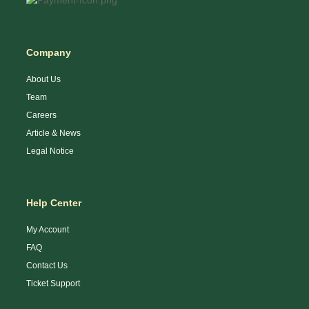
Company
About Us
Team
Careers
Article & News
Legal Notice
Help Center
My Account
FAQ
Contact Us
Ticket Support