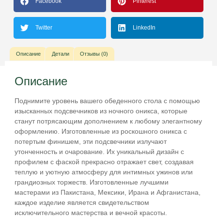
Facebook
Pinterest
Twitter
LinkedIn
Описание
Детали
Отзывы (0)
Описание
Поднимите уровень вашего обеденного стола с помощью
изысканных подсвечников из ночного оникса, которые
станут потрясающим дополнением к любому элегантному
оформлению. Изготовленные из роскошного оникса с
потертым финишем, эти подсвечники излучают
утонченность и очарование. Их уникальный дизайн с
профилем с фаской прекрасно отражает свет, создавая
теплую и уютную атмосферу для интимных ужинов или
грандиозных торжеств. Изготовленные лучшими
мастерами из Пакистана, Мексики, Ирана и Афганистана,
каждое изделие является свидетельством
исключительного мастерства и вечной красоты.